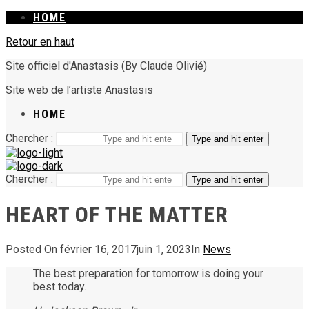
HOME
Retour en haut
Site officiel d'Anastasis (By Claude Olivié)
Site web de l’artiste Anastasis
HOME
Chercher :
Type and hit enter
Chercher :
Type and hit enter
HEART OF THE MATTER
Posted On
février 16, 2017
juin 1, 2023
In
News
The best preparation for tomorrow is doing your
best today.