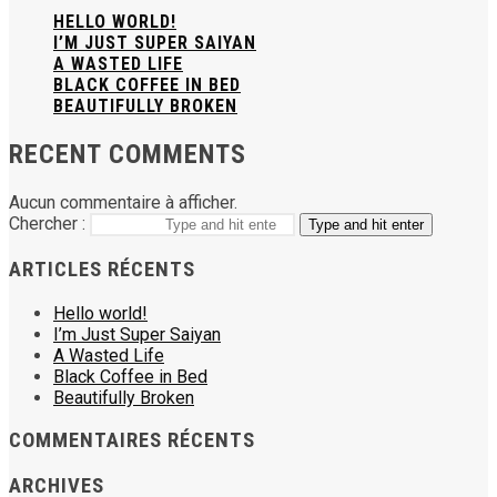
HELLO WORLD!
I’M JUST SUPER SAIYAN
A WASTED LIFE
BLACK COFFEE IN BED
BEAUTIFULLY BROKEN
RECENT COMMENTS
Aucun commentaire à afficher.
Chercher :
Type and hit enter
ARTICLES RÉCENTS
Hello world!
I’m Just Super Saiyan
A Wasted Life
Black Coffee in Bed
Beautifully Broken
COMMENTAIRES RÉCENTS
ARCHIVES