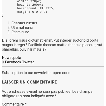
	width: 320px;

	height: 200px;

	background: #f3f3f5;

	margin: 0 0 0 0;

}
Egestas cursus
Ut amet nunc
Etiam nunc
Dis lorem risus dictumst, enim, vut integer auctor pid porta
magna integer? Facilisis rhoncus mattis rhoncus placerat, vut
phasellus, pulvinar mauris?
News
quote
0
Facebook
Twitter
Subscription to our newsletter open soon.
LAISSER UN COMMENTAIRE
Votre adresse e-mail ne sera pas publiée.
Les champs
obligatoires sont indiqués avec
*
Commentaire
*